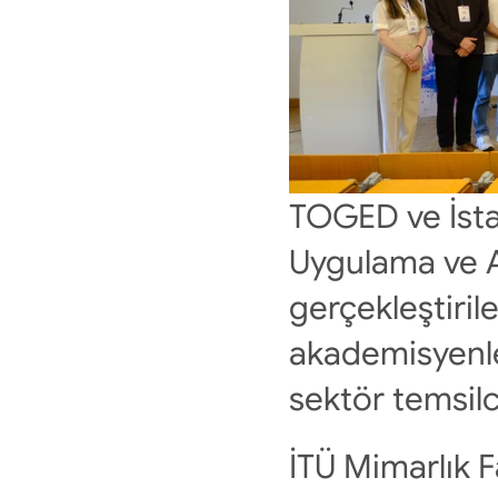
TOGED ve İstan
Uygulama ve A
gerçekleştiril
akademisyenler,
sektör temsilci
İTÜ Mimarlık F