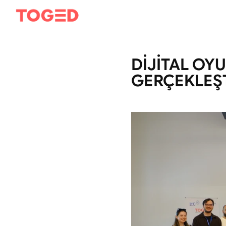
DİJİTAL OYU
GERÇEKLEŞT