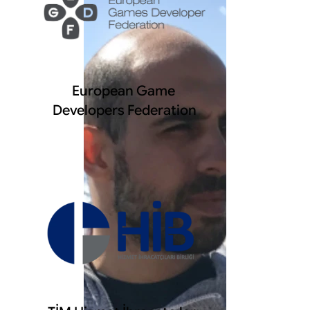
European Game 
Developers Federation