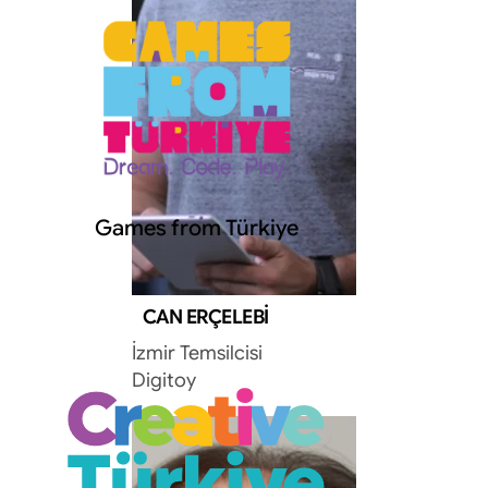
Games from Türkiye
CAN ERÇELEBI
İzmir Temsilcisi
Digitoy