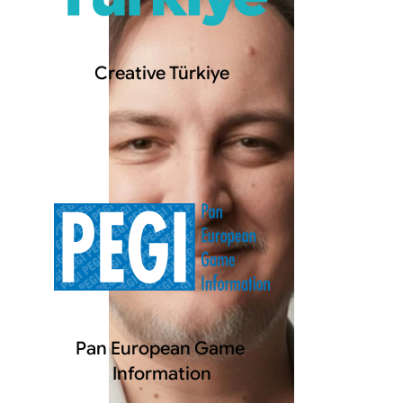
Creative Türkiye
Pan European Game 
Information