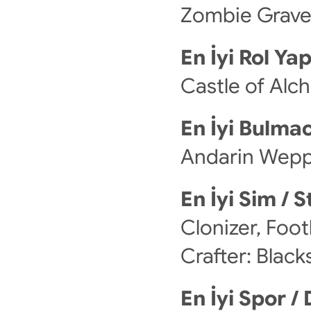
Zombie Grave
En İyi Rol Y
Castle of Alch
En İyi Bulma
Andarin Weppe
En İyi Sim / 
Clonizer, Foot
Crafter: Blac
En İyi Spor /