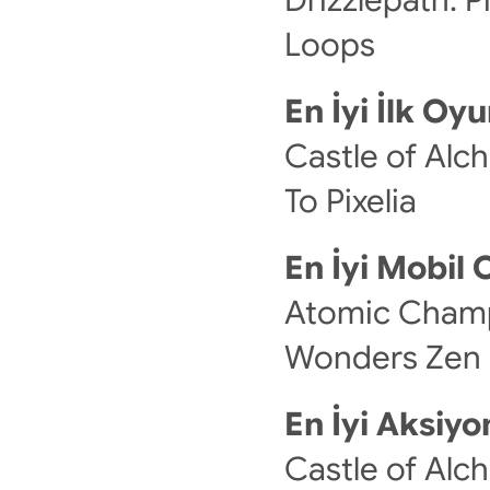
Loops
En İyi İlk Oy
Castle of Alch
To Pixelia
En İyi Mobil 
Atomic Champ
Wonders Zen
En İyi Aksiy
Castle of Alc