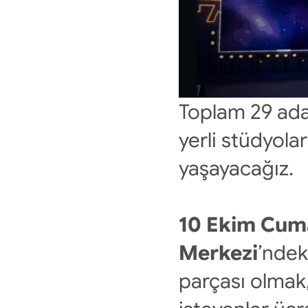
Toplam 29 ada
yerli stüdyolar
yaşayacağız.
10 Ekim Cuma
Merkezi
’ndek
parçası olmak