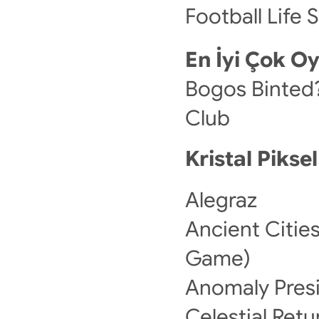
Football Life
En İyi Çok O
Bogos Binted?, 
Club
Kristal Piksel
Alegraz
Ancient Cities
Game)
Anomaly Pres
Celestial Retu