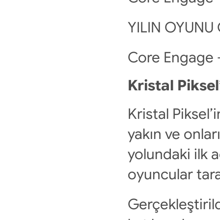
YILIN OYUNU
Core Engage 
Kristal Piksel
Kristal Piksel’
yakın ve onlar
yolundaki ilk 
oyuncular tara
Gerçekleştiril