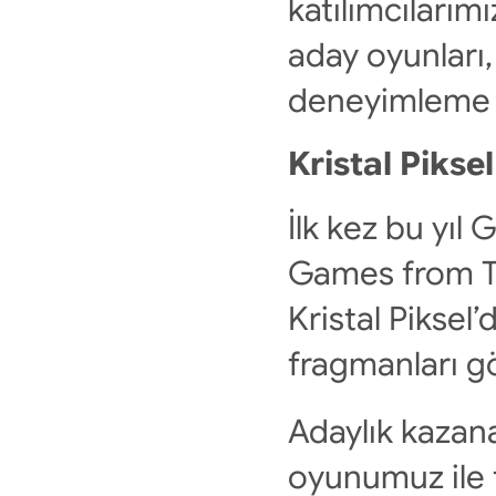
katılımcılarım
aday oyunları
deneyimleme ş
Kristal Piksel
İlk kez bu yı
Games from T
Kristal Piksel
fragmanları gö
Adaylık kazan
oyunumuz ile