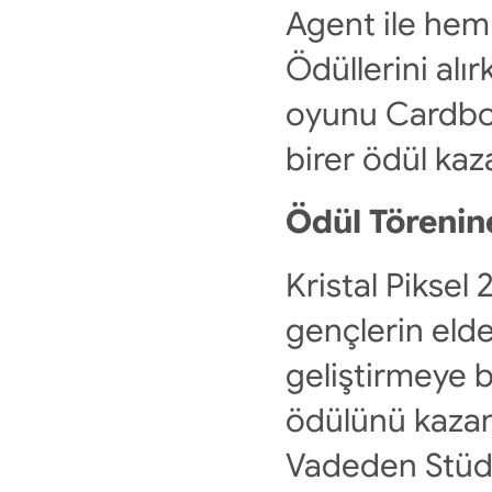
Agent ile hem 
Ödüllerini alı
oyunu Cardboar
birer ödül ka
Ödül Törenin
Kristal Piksel 
gençlerin elde
geliştirmeye b
ödülünü kaza
Vadeden Stüdy