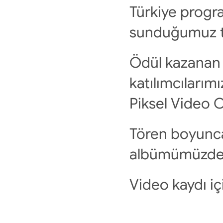
Türkiye progr
sunduğumuz ta
Ödül kazanan s
katılımcılarımı
Piksel Video 
Tören boyunca 
albümümüzden 
Video kaydı içi