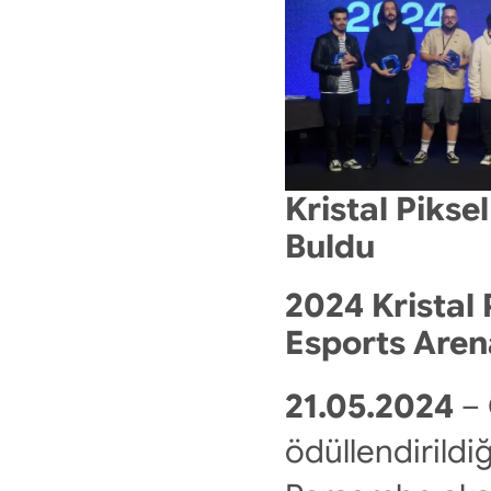
Kristal Pikse
Buldu
2024 Kristal 
Esports Arena
21.05.2024
 –
ödüllendirildiğ