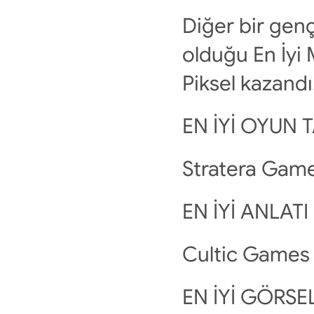
Diğer bir genç
olduğu En İyi 
Piksel kazand
EN İYİ OYUN 
Stratera Gam
EN İYİ ANLAT
Cultic Games 
EN İYİ GÖRS