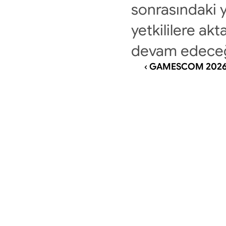
sonrasındaki y
yetkililere akt
devam edeceğ
‹ GAMESCOM 2026 