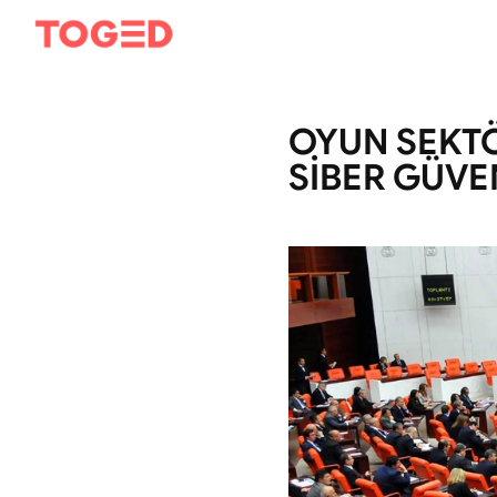
OYUN SEKTÖ
SİBER GÜVE