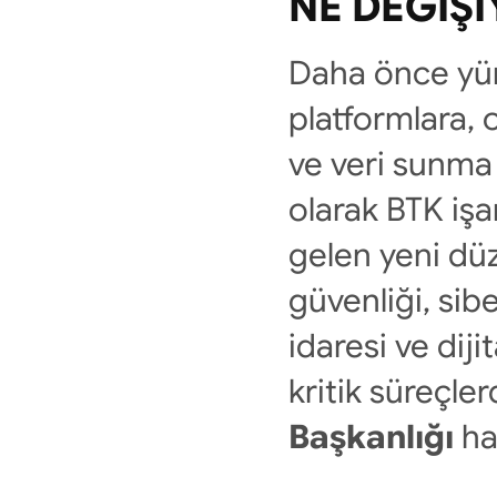
NE DEĞIŞ
Daha önce yürü
platformlara, 
ve veri sunma
olarak BTK iş
gelen yeni düz
güvenliği, sibe
idaresi ve diji
kritik süreçler
Başkanlığı
 ha