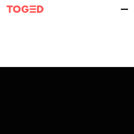
TOGED,  Türkiye'nin önde gelen stüdyolarını bir 
araya getirmektedir ve oyun geliştirici olmayan 