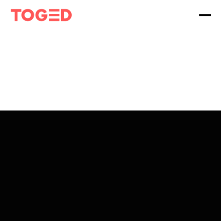
TOGED,  Türkiye'nin önde gelen stüdyolarını bir 
araya getirmektedir ve oyun geliştirici olmayan 