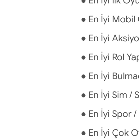
● En İyi İlk Oy
● En İyi Mobi
● En İyi Aksi
● En İyi Rol 
● En İyi Bulm
● En İyi Sim /
● En İyi Spor 
● En İyi Çok 