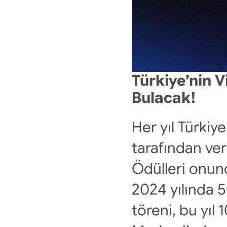
Türkiye’nin V
Bulacak!
Her yıl Türkiy
tarafından ver
Ödülleri onunc
2024 yılında 50
töreni, bu yıl