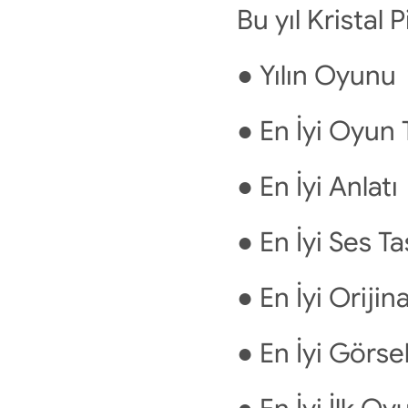
Bu yıl Kristal 
● Yılın Oyunu
● En İyi Oyun 
● En İyi Anlatı
● En İyi Ses T
● En İyi Orijin
● En İyi Görse