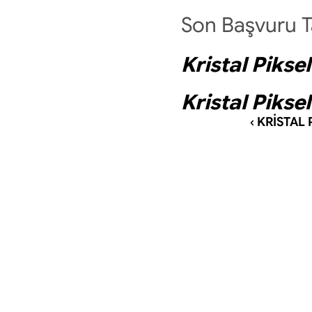
Son Başvuru Ta
Kristal Pikse
Kristal Pikse
‹ KRİSTAL