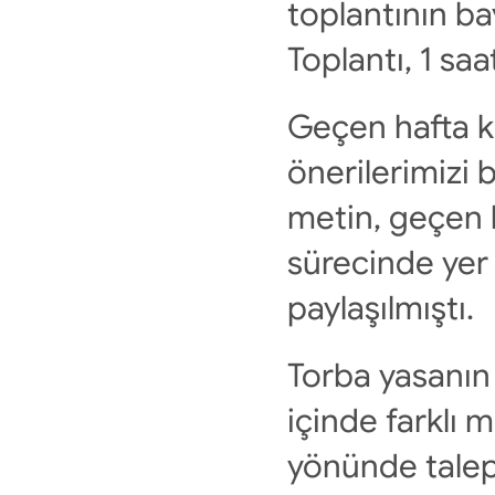
toplantının ba
Toplantı, 1 saa
Geçen hafta k
önerilerimizi b
metin, geçen h
sürecinde yer 
paylaşılmıştı.
Torba yasanın
içinde farklı m
yönünde talep