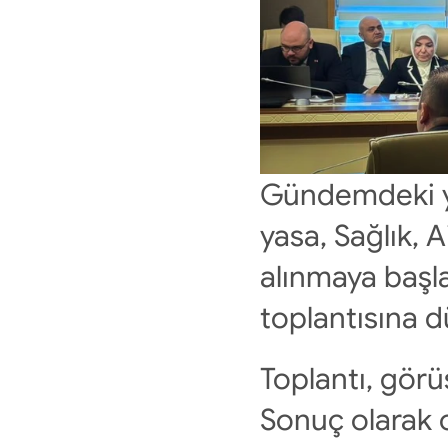
Gündemdeki ya
yasa, Sağlık, 
alınmaya başl
toplantısına d
Toplantı, görüş
Sonuç olarak 